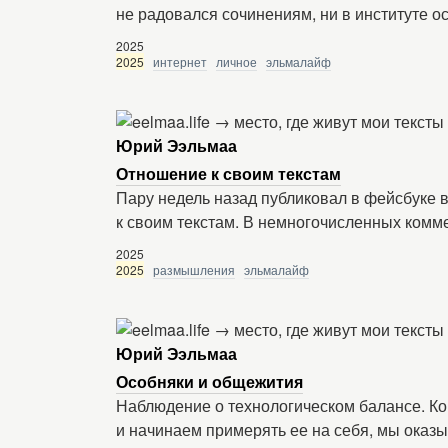
не радовался сочинениям, ни в институте о
2025
2025
интернет
личное
эльмалайф
Юрий Ээльмаа
Отношение к своим текстам
Пару недель назад публиковал в фейсбуке 
к своим текстам. В немногочисленных ком
2025
2025
размышления
эльмалайф
Юрий Ээльмаа
Особняки и общежития
Наблюдение о технологическом балансе. Ко
и начинаем примерять ее на себя, мы оказ