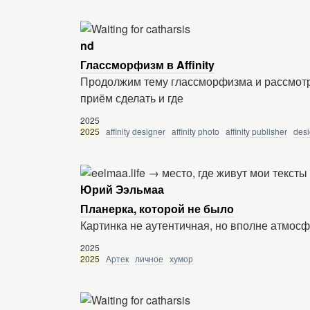
nd
Глассморфизм в Affinity
Продолжим тему глассморфизма и рассмотр
приём сделать и где
2025
2025
affinity designer
affinity photo
affinity publisher
des
Юрий Ээльмаа
Планерка, которой не было
Картинка не аутентичная, но вполне атмос
2025
2025
Артек
личное
хумор