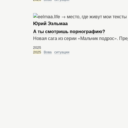
Юрий Ээльмаа
А ты смотришь порнографию?
Новая сага из серии «Мальчик подрос». Пр
2025
2025
Вова
ситуации