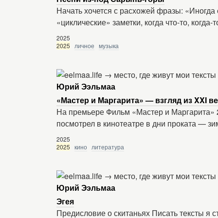
Начать хочется с расхожей фразы: «Иногда
«циклические» заметки, когда что-то, когда
2025
2025
личное
музыка
Юрий Ээльмаа
«Мастер и Маргарита» — взгляд из XXI ве
На премьере Фильм «Мастер и Маргарита» 
посмотрел в кинотеатре в дни проката — зи
2025
2025
кино
литература
Юрий Ээльмаа
Эгея
Предисловие о скитаньях Писать тексты я ст