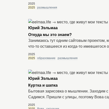
2025
2025
размышления
Юрий Ээльмаа
Откуда мы это знаем?
Занимаюсь тут одним сайтовым проектом, к
что-то оставшееся из когда-то имевшегося 
2025
2025
образование
размышления
Юрий Ээльмаа
Куртка и шапка
Бытовая зарисовка о мышлении. Заходим с
Садимся. Пришли с улицы, поэтому Вова сад
2025
2025
Вова
ситуации