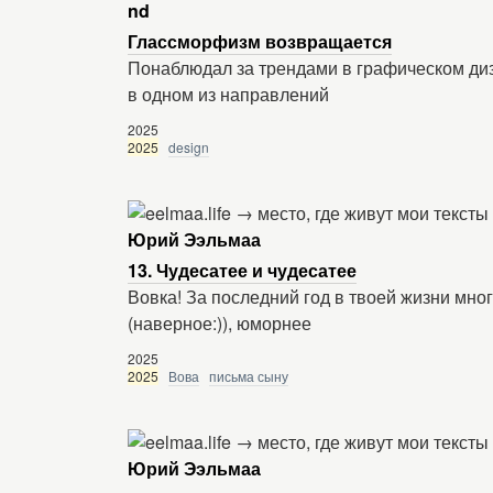
nd
Глассморфизм возвращается
Понаблюдал за трендами в графическом диз
в одном из направлений
2025
2025
design
Юрий Ээльмаа
13. Чудесатее и чудесатее
Вовка! За последний год в твоей жизни мно
(наверное:)), юморнее
2025
2025
Вова
письма сыну
Юрий Ээльмаа