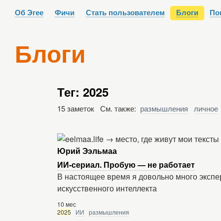
Об Эгее
Фичи
Стать пользователем
Блоги
По
Блоги
Тег: 2025
15 заметок См. также:
размышления
личное
Юрий Ээльмаа
ИИ-сериал. Пробую — не работает
В настоящее время я довольно много эксп
искусственного интеллекта
10 мес
2025
ИИ
размышления