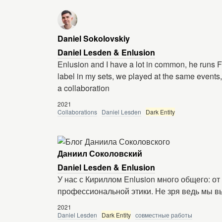
Daniel Sokolovskiy
Daniel Lesden & Enlusion
Enlusion and I have a lot in common, he runs Fo
label in my sets, we played at the same events,
a collaboration
2021
Collaborations
Daniel Lesden
Dark Entity
Даниил Соколовский
Daniel Lesden & Enlusion
У нас с Кириллом Enlusion много общего: о
профессиональной этики. Не зря ведь мы в
2021
Daniel Lesden
Dark Entity
совместные работы