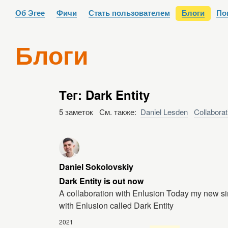
Об Эгее
Фичи
Стать пользователем
Блоги
По
Блоги
Тег: Dark Entity
5 заметок См. также:
Daniel Lesden
Collaborat
Daniel Sokolovskiy
Dark Entity is out now
A collaboration with Enlusion Today my new sin
with Enlusion called Dark Entity
2021