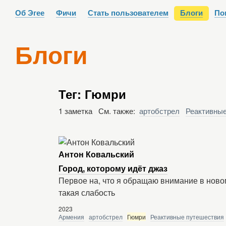
Об Эгее
Фичи
Стать пользователем
Блоги
По
Блоги
Тег: Гюмри
1 заметка См. также:
артобстрел
Реактивные
Антон Ковальский
Город, которому идёт джаз
Первое на, что я обращаю внимание в новом
такая слабость
2023
Армения
артобстрел
Гюмри
Реактивные путешествия