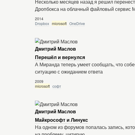
Несколько месяцев назад я решил перенест
Дропбокса на облачный файловый сервис 
2014
Dropbox
microsoft
OneDrive
Дмитрий Маслов
Перешёл и вернулся
А Миранда теперь умеет сообщать, что собе
ситуацию с ожиданием ответа
2009
microsoft
софт
Дмитрий Маслов
Майкрософт и Линукс
На одном из форумов попалась запись, кот
на проблему, цитирую