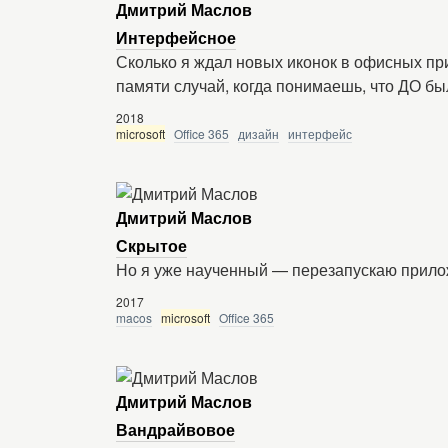
Дмитрий Маслов
Интерфейсное
Сколько я ждал новых иконок в офисных пр
памяти случай, когда понимаешь, что ДО бы
2018
microsoft
Office 365
дизайн
интерфейс
Дмитрий Маслов
Скрытое
Но я уже наученный — перезапускаю прилож
2017
macos
microsoft
Office 365
Дмитрий Маслов
Вандрайвовое