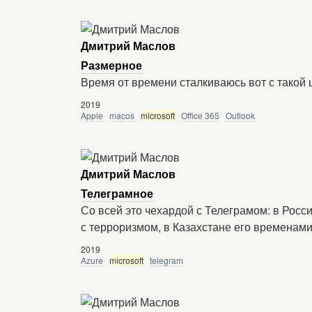
Дмитрий Маслов
Размерное
Время от времени сталкиваюсь вот с такой 
2019
Apple
macos
microsoft
Office 365
Outlook
Дмитрий Маслов
Телеграмное
Со всей это чехардой с Телеграмом: в Росс
с терроризмом, в Казахстане его временами
2019
Azure
microsoft
telegram