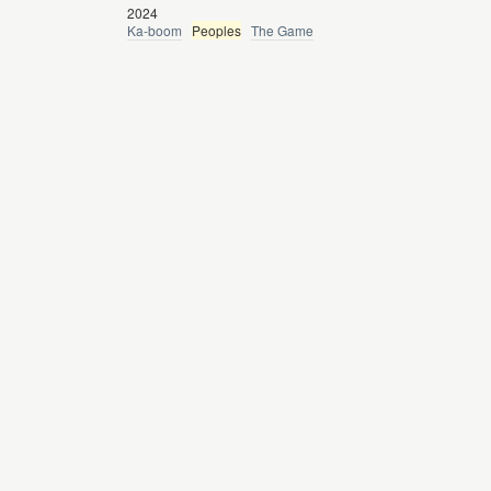
2024
Ka-boom
Peoples
The Game