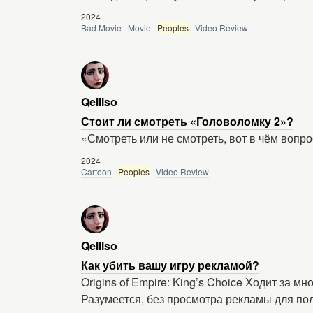
2024
Bad Movie
Movie
Peoples
Video Review
Qelllso
Стоит ли смотреть «Головоломку 2»?
«Смотреть или не смотреть, вот в чём вопрос
2024
Cartoon
Peoples
Video Review
Qelllso
Как убить вашу игру рекламой?
Origins of Empire: King’s Choice Ходит за 
Разумеется, без просмотра рекламы для по