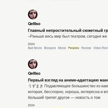
Qelllso
Главный непростительный сюжетный гре
«Раньше весь мир был театром, сегодня же
2024
Bad Movie
Bloopers
Movie
Peoples
Review
Video Rev
Qelllso
Первый взгляд на аниме-адаптацию ман
うずまき Подавляющее большинство из камун
которая, бесспорно, хороша, интересна и вп
больший трепет другое — новость о том
2024