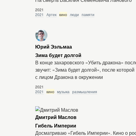
2021
2021
Артек
кино
люди
памяти
Юрий Ээльмаа
Зима будет долгой
В конце захаровского «Убить дракона» пос
звучит: «Зима будет долгой», после которой 
с лицом Дракона в окружении
2021
2021
кино
музыка
размышления
Дмитрий Маслов
Гибель Империи
Досматриваю «Гибель Империи». Кино о рос