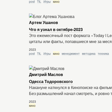
post
TIL
Игры
кино
Артем Ушанов
Что я узнал в октябре-2023
Это ежемесячный пост формата «Today I Le
цитаты или факты, попавшиеся мне за меся
2023
post
TIL
Игры
кино
менеджмент
методика
техника
Дмитрий Маслов
Одесса Тодоровского
Накануне наткнулся в Кинопоиске на фильм
Без размышлений начал смотреть, и ровно та
2023
кино