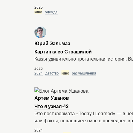
2025
кино
одежда
Юрий Ээльмаа
Картинка со Страшилой
Какая удивительно трогательная история. Вы
2025
2024
детство
кино
размышления
Артем Ушанов
Что я узнал-42
Это пост формата «Today I Learned» — в н
или факты, попавшиеся мне в последнее в
2024