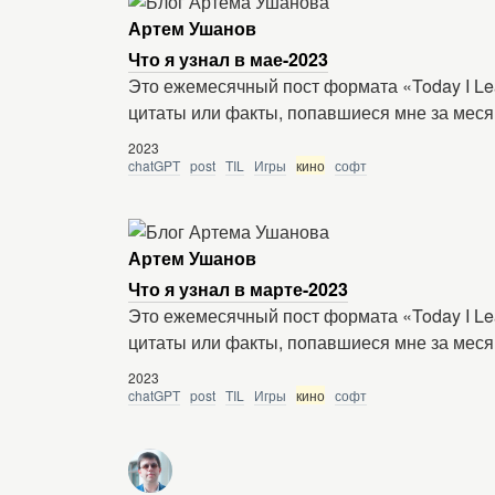
Артем Ушанов
Что я узнал в мае-2023
Это ежемесячный пост формата «Today I Le
цитаты или факты, попавшиеся мне за меся
2023
chatGPT
post
TIL
Игры
кино
софт
Артем Ушанов
Что я узнал в марте-2023
Это ежемесячный пост формата «Today I Le
цитаты или факты, попавшиеся мне за меся
2023
chatGPT
post
TIL
Игры
кино
софт