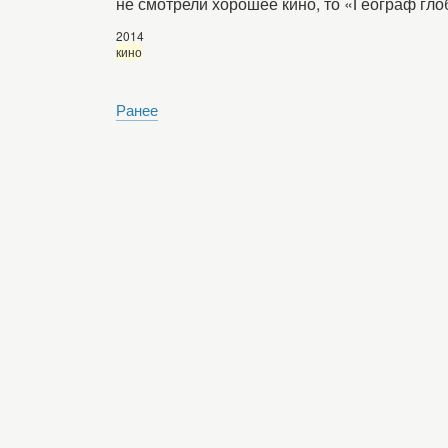
не смотрели хорошее кино, то «Географ гло
2014
кино
Ранее