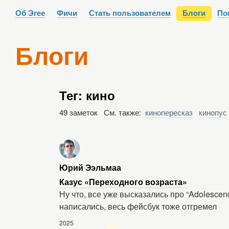
Об Эгее
Фичи
Стать пользователем
Блоги
По
Блоги
Тег: кино
49 заметок См. также:
кинопересказ
кинопус
Юрий Ээльмаа
Казус «Переходного возраста»
Ну что, все уже высказались про “Adolescen
написались, весь фейсбук тоже отгремел
2025