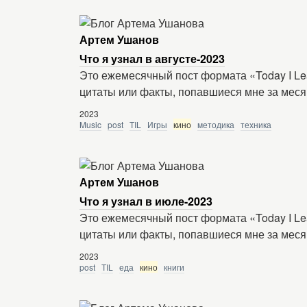
Артем Ушанов
Что я узнал в августе-2023
Это ежемесячный пост формата «Today I Le
цитаты или факты, попавшиеся мне за меся
2023
Music
post
TIL
Игры
кино
методика
техника
Артем Ушанов
Что я узнал в июле-2023
Это ежемесячный пост формата «Today I Le
цитаты или факты, попавшиеся мне за меся
2023
post
TIL
еда
кино
книги