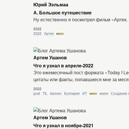
Юрий Ээльмаа
А. Большое путешествие
Ну естественно я посмотрел фильм «Артек.
2022
2022
Артек
кино
Артем Ушанов
Что я узнал в апреле-2022
Это ежемесячный пост формата «Today I Le
цитаты или факты, попавшиеся мне за меся
2022
post
TIL
бизнес
Болгария
ИТ
кино
книги
Создание 
Артем Ушанов
Что я узнал в ноябре-2021