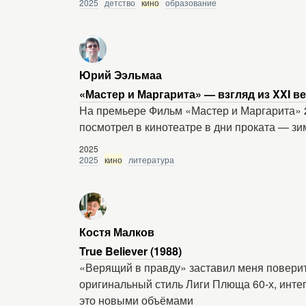
2025
детство
кино
образование
Юрий Ээльмаа
«Мастер и Маргарита» — взгляд из XXI ве
На премьере Фильм «Мастер и Маргарита» 
посмотрел в кинотеатре в дни проката — зи
2025
2025
кино
литература
Костя Малков
True Believer (1988)
«Верящий в правду» заставил меня поверить
оригинальный стиль Лиги Плюща 60-х, инте
это новыми объёмами