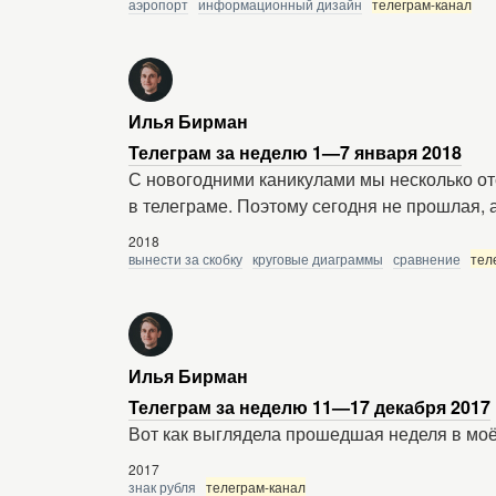
аэропорт
информационный дизайн
телеграм-канал
Илья Бирман
Телеграм за неделю 1—7 января 2018
С новогодними каникулами мы несколько отс
в телеграме. Поэтому сегодня не прошлая,
2018
вынести за скобку
круговые диаграммы
сравнение
тел
Илья Бирман
Телеграм за неделю 11—17 декабря 2017
Вот как выглядела прошедшая неделя в моё
2017
знак рубля
телеграм-канал