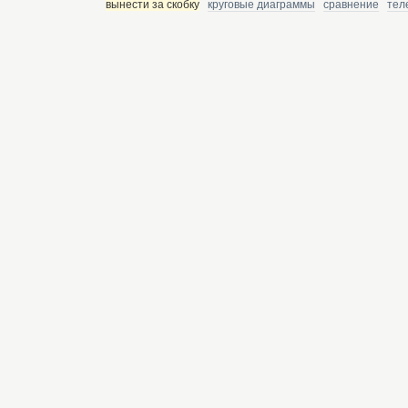
вынести за скобку
круговые диаграммы
сравнение
тел