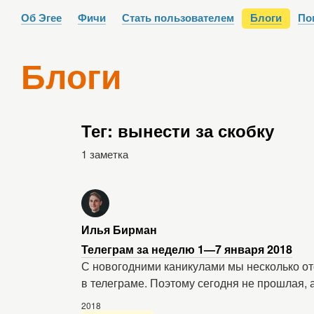
Об Эгее
Фичи
Стать пользователем
Блоги
По
Блоги
Тег: вынести за скобку
1 заметка
Илья Бирман
Телеграм за неделю 1—7 января 2018
С новогодними каникулами мы несколько отс
в телеграме. Поэтому сегодня не прошлая,
2018